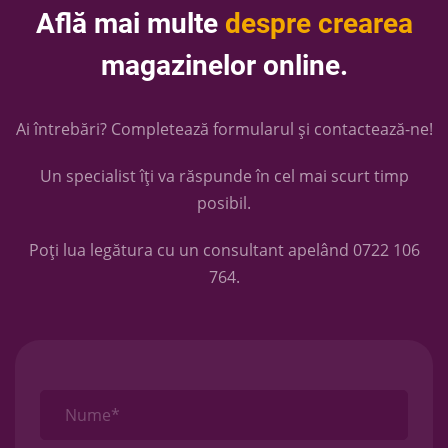
Află mai multe
despre crearea
magazinelor online.
Ai întrebări? Completează formularul și contactează-ne!
Un specialist îți va răspunde în cel mai scurt timp
posibil.
Poți lua legătura cu un consultant apelând
0722 106
764
.
Nume*