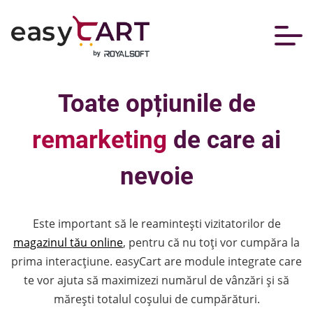
Toate opțiunile de
remarketing
de care ai
nevoie
Este important să le reamintești vizitatorilor de
magazinul tău online
, pentru că nu toți vor cumpăra la
prima interacțiune. easyCart are module integrate care
te vor ajuta să maximizezi numărul de vânzări și să
mărești totalul coșului de cumpărături.