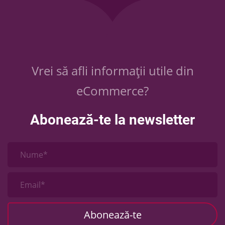
Vrei să afli informații utile din
eCommerce?
Abonează-te la newsletter
Nume*
Email*