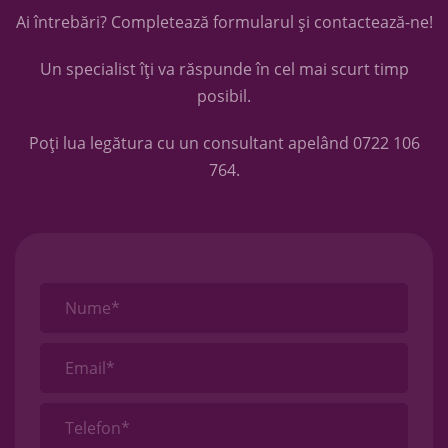
Ai întrebări? Completează formularul și contactează-ne!
Un specialist îți va răspunde în cel mai scurt timp
posibil.
Poți lua legătura cu un consultant apelând
0722 106
764
.
Nume*
Email*
Telefon*