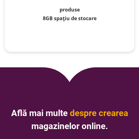
produse
8
GB spațiu de stocare
Află mai multe
despre crearea
magazinelor online.