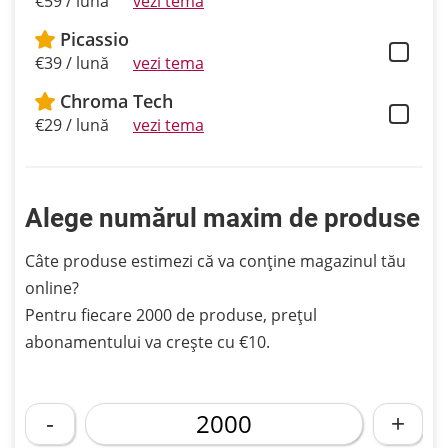
€59 / lună
vezi tema
Picassio
€39 / lună
vezi tema
Chroma Tech
€29 / lună
vezi tema
Alege numărul maxim de produse
Câte produse estimezi că va conține magazinul tău
online?
Pentru fiecare 2000 de produse, prețul
abonamentului va crește cu €10.
-
+