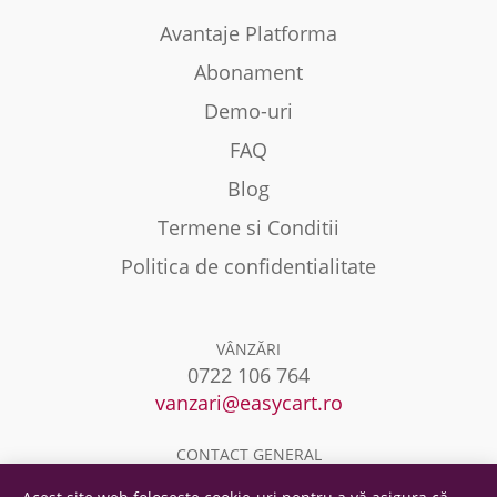
Avantaje Platforma
Abonament
Demo-uri
FAQ
Blog
Termene si Conditii
Politica de confidentialitate
VÂNZĂRI
0722 106 764
vanzari@easycart.ro
CONTACT GENERAL
0722 106 764