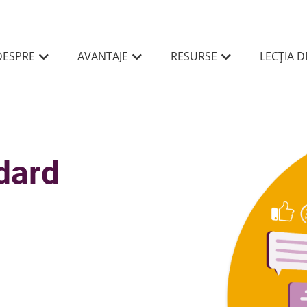
DESPRE
AVANTAJE
RESURSE
LECȚIA 
dard