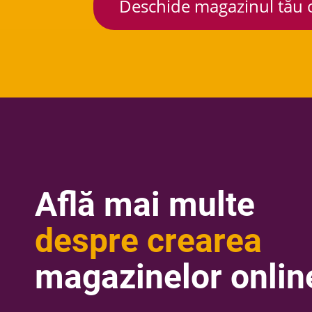
Deschide magazinul tău 
Află mai multe
despre crearea
magazinelor onlin