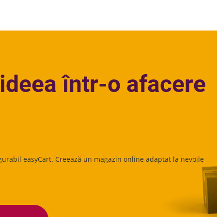
ideea într-o afacere
gurabil easyCart. Creează un magazin online adaptat la nevoile