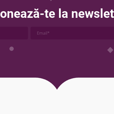
onează-te la newslet
Email*