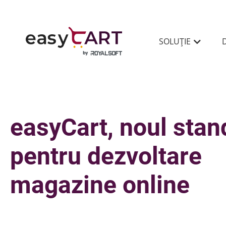
SOLUȚIE
easyCart, noul stan
pentru dezvoltare
magazine online