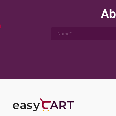
Ab
Nume*