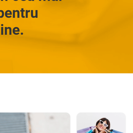
pentru
ine.