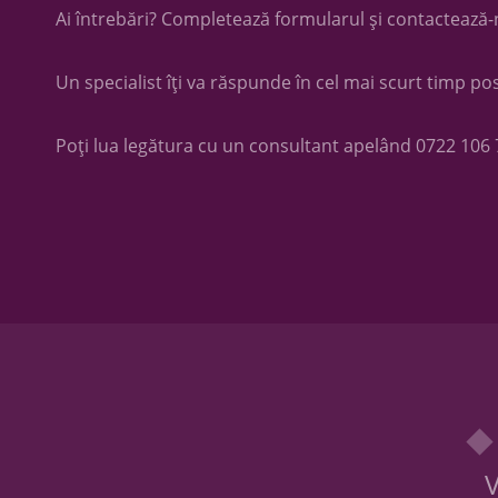
Ai întrebări? Completează formularul și contactează-
Un specialist îți va răspunde în cel mai scurt timp pos
Poți lua legătura cu un consultant apelând
0722 106 
V