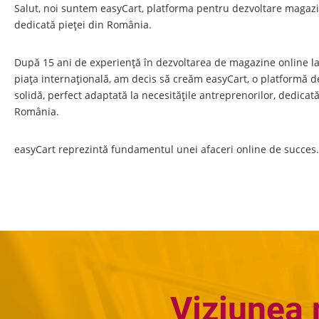
Salut, noi suntem easyCart, platforma pentru dezvoltare magaz
dedicată pieței din România.
După 15 ani de experiență în dezvoltarea de magazine online 
piața internațională, am decis să creăm easyCart, o platformă
solidă, perfect adaptată la necesitățile antreprenorilor, dedicată
România.
easyCart reprezintă fundamentul unei afaceri online de succes.
Viziunea 