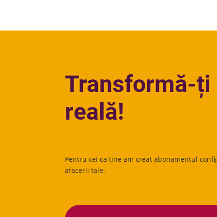
Transformă-ți 
reală!
Pentru cei ca tine am creat abonamentul confi
afacerii tale.