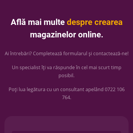
Află mai multe
despre crearea
magazinelor online.
Ai întrebări? Completează formularul și contactează-ne!
Un specialist îți va răspunde în cel mai scurt timp
posibil.
Poți lua legătura cu un consultant apelând
0722 106
764
.