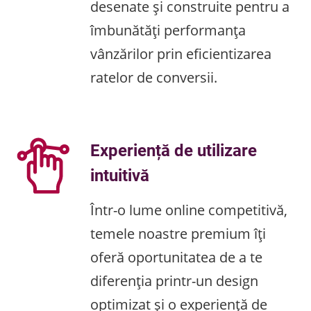
desenate și construite pentru a
îmbunătăți performanța
vânzărilor prin eficientizarea
ratelor de conversii.
Experiență de utilizare
intuitivă
Într-o lume online competitivă,
temele noastre premium îți
oferă oportunitatea de a te
diferenția printr-un design
optimizat și o experiență de