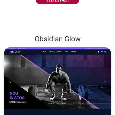
VEZI DETALII
Obsidian Glow