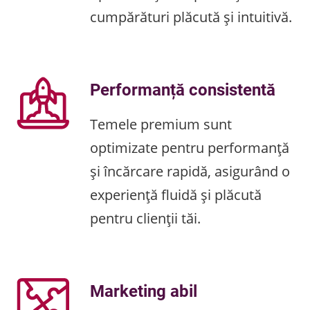
cumpărături plăcută și intuitivă.
Performanță consistentă
Temele premium sunt
optimizate pentru performanță
și încărcare rapidă, asigurând o
experiență fluidă și plăcută
pentru clienții tăi.
Marketing abil