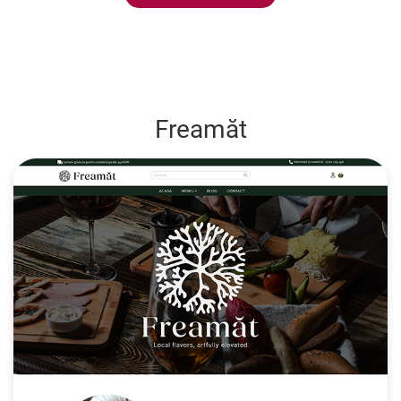
Freamăt