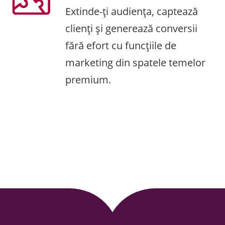
Extinde-ți audiența, captează
clienți și generează conversii
fără efort cu funcțiile de
marketing din spatele temelor
premium.