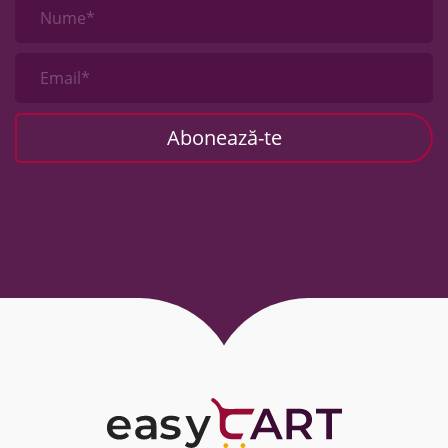
Nume*
Email*