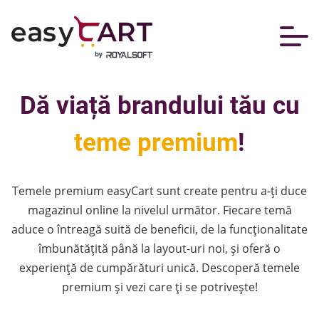
Dă viață brandului tău cu
teme premium
!
Temele premium easyCart sunt create pentru a-ți duce
magazinul online la nivelul următor. Fiecare temă
aduce o întreagă suită de beneficii, de la funcționalitate
îmbunătățită până la layout-uri noi, și oferă o
experiență de cumpărături unică. Descoperă temele
premium și vezi care ți se potrivește!