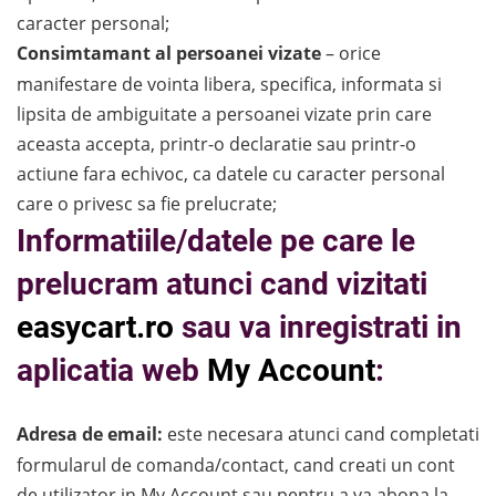
caracter personal;
Consimtamant al persoanei vizate
– orice
manifestare de vointa libera, specifica, informata si
lipsita de ambiguitate a persoanei vizate prin care
aceasta accepta, printr-o declaratie sau printr-o
actiune fara echivoc, ca datele cu caracter personal
care o privesc sa fie prelucrate;
Informatiile/datele pe care le
prelucram atunci cand vizitati
easycart.ro
sau va inregistrati in
aplicatia web
My Account
:
Adresa de email:
este necesara atunci cand completati
formularul de comanda/contact, cand creati un cont
de utilizator in My Account sau pentru a va abona la