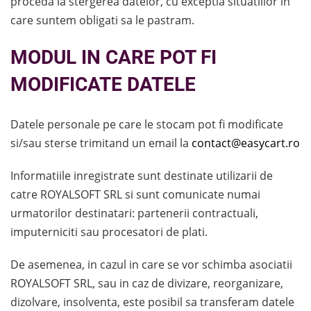
proceda la stergerea datelor, cu exceptia situatiilor in
care suntem obligati sa le pastram.
MODUL IN CARE POT FI
MODIFICATE DATELE
Datele personale pe care le stocam pot fi modificate
si/sau sterse trimitand un email la
contact@easycart.ro
Informatiile inregistrate sunt destinate utilizarii de
catre ROYALSOFT SRL si sunt comunicate numai
urmatorilor destinatari: partenerii contractuali,
imputerniciti sau procesatori de plati.
De asemenea, in cazul in care se vor schimba asociatii
ROYALSOFT SRL, sau in caz de divizare, reorganizare,
dizolvare, insolventa, este posibil sa transferam datele