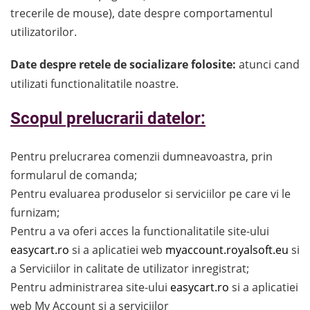
trecerile de mouse), date despre comportamentul
utilizatorilor.
Date despre retele de socializare folosite:
atunci cand
utilizati functionalitatile noastre.
Scopul prelucrarii datelor:
Pentru prelucrarea comenzii dumneavoastra, prin
formularul de comanda;
Pentru evaluarea produselor si serviciilor pe care vi le
furnizam;
Pentru a va oferi acces la functionalitatile site-ului
easycart.ro
si a aplicatiei web
myaccount.royalsoft.eu
si
a Serviciilor in calitate de utilizator inregistrat;
Pentru administrarea site-ului
easycart.ro
si a aplicatiei
web My Account si a serviciilor