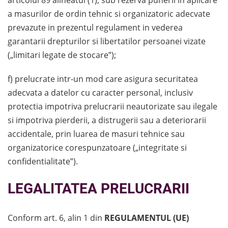
a masurilor de ordin tehnic si organizatoric adecvate
prevazute in prezentul regulament in vederea
garantarii drepturilor si libertatilor persoanei vizate
(„limitari legate de stocare”);
f) prelucrate intr-un mod care asigura securitatea
adecvata a datelor cu caracter personal, inclusiv
protectia impotriva prelucrarii neautorizate sau ilegale
si impotriva pierderii, a distrugerii sau a deteriorarii
accidentale, prin luarea de masuri tehnice sau
organizatorice corespunzatoare („integritate si
confidentialitate”).
LEGALITATEA PRELUCRARII
Conform art. 6, alin 1 din
REGULAMENTUL (UE)