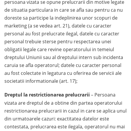
persoana vizata se opune prelucrarii din motive legate
de situatia particulara in care se afla sau pentru ca nu
doreste sa participe la indeplinirea unor scopuri de
marketing (a se vedea art. 21), datele cu caracter
personal au fost prelucrate ilegal, datele cu caracter
personal trebuie sterse pentru respectarea unei
obligatii legale care revine operatorului in temeiul
dreptului Uniunii sau al dreptului intern sub incidenta
caruia se afla operatorul; datele cu caracter personal
au fost colectate in legatura cu oferirea de servicii ale
societatii informationale (art. 17);
Dreptul la restrictionarea prelucrarii
– Persoana
vizata are dreptul de a obtine din partea operatorului
restrictionarea prelucrarii in cazul in care se aplica unul
din urmatoarele cazuri: exactitatea datelor este
contestata, prelucrarea este ilegala, operatorul nu mai