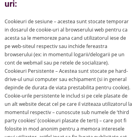
uri:
Cookieuri de sesiune – acestea sunt stocate temporar
in dosarul de cookie-uri al browserului web pentru ca
acesta sa le memoreze pana cand utilizatorul iese de
pe web-siteul respectiv sau inchide fereastra
browserului (ex: in momentul logarii/delogarii pe un
cont de webmail sau pe retele de socializare).
Cookieuri Persistente – Acestea sunt stocate pe hard-
drive-ul unui computer sau echipament (si in general
depinde de durata de viata prestabilita pentru cookie).
Cookie-urile persistente le includ si pe cele plasate de
un alt website decat cel pe care il viziteaza utilizatorul la
momentul respectiv – cunoscute sub numele de ‘third
party cookies’ (cookieuri plasate de terti) – care pot fi
folosite in mod anonim pentru a memora interesele
unui utilizator, astfel incat sa fie livrata publicitate cat