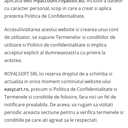
aplicatia web
myaccount.royalsoft.eu
, inclusiv a datelor
cu caracter personal, scop in care a creat si aplica
prezenta Politica de Confidentialitate.
Accesul/vizitarea acestui website si crearea unui cont
de utilizator, se supune Termenelor si conditiilor de
utilizare si Politicii de confidentialitate si implica
acceptul explicit al dumneavoastra cu privire la
acestea.
ROYALSOFT SRL isi rezerva dreptul de a schimba si
actualiza in orice moment continutul website-ului
easycart.ro
, precum si Politica de Confidentialitate si
Termenele si conditiile de folosire, fara nici un fel de
notificare prealabila. De aceea, va rugam sa vizitati
periodic aceasta sectiune pentru a verifica termenele si
conditiile pe care ati agreat sa le respectati.