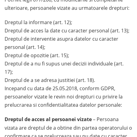
ulterioare, persoanele vizate au urmatoarele drepturi:
Dreptul la informare (art. 12);
Dreptul de acces la date cu caracter personal (art. 13);
Dreptul de interventie asupra datelor cu caracter
personal (art. 14);
Dreptul de opozitie (art. 15);
Dreptul de a nu fi supus unei decizii individuale (art.
17);
Dreptul de a se adresa justitiei (art. 18).
Incepand cu data de 25.05.2018, conform GDPR,
persoanelor vizate le revin noi drepturi cu privire la
prelucrarea si confidentialitatea datelor personale:
Dreptul de acces al persoanei vizate
– Persoana
vizata are dreptul de a obtine din partea operatorului o
confirmare ca se prelucreaza sau nu date cu caracter