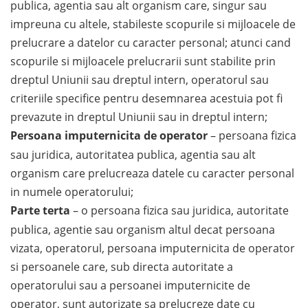
publica, agentia sau alt organism care, singur sau
impreuna cu altele, stabileste scopurile si mijloacele de
prelucrare a datelor cu caracter personal; atunci cand
scopurile si mijloacele prelucrarii sunt stabilite prin
dreptul Uniunii sau dreptul intern, operatorul sau
criteriile specifice pentru desemnarea acestuia pot fi
prevazute in dreptul Uniunii sau in dreptul intern;
Persoana imputernicita de operator
– persoana fizica
sau juridica, autoritatea publica, agentia sau alt
organism care prelucreaza datele cu caracter personal
in numele operatorului;
Parte terta
– o persoana fizica sau juridica, autoritate
publica, agentie sau organism altul decat persoana
vizata, operatorul, persoana imputernicita de operator
si persoanele care, sub directa autoritate a
operatorului sau a persoanei imputernicite de
operator, sunt autorizate sa prelucreze date cu