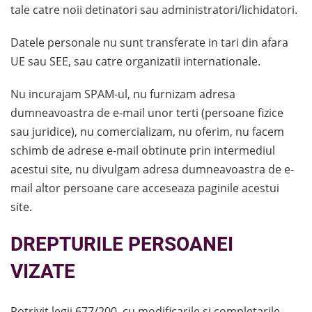
tale catre noii detinatori sau administratori/lichidatori.
Datele personale nu sunt transferate in tari din afara
UE sau SEE, sau catre organizatii internationale.
Nu incurajam SPAM-ul, nu furnizam adresa
dumneavoastra de e-mail unor terti (persoane fizice
sau juridice), nu comercializam, nu oferim, nu facem
schimb de adrese e-mail obtinute prin intermediul
acestui site, nu divulgam adresa dumneavoastra de e-
mail altor persoane care acceseaza paginile acestui
site.
DREPTURILE PERSOANEI
VIZATE
Potrivit legii 677/200, cu modificarile si completarile