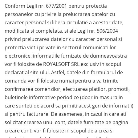
Conform Legii nr. 677/2001 pentru protectia
persoanelor cu privire la prelucrarea datelor cu
caracter personal si libera circulatie a acestor date,
modificata si completata, si ale Legii nr. 506/2004
privind prelucrarea datelor cu caracter personal si
protectia vietii private in sectorul comunicatiilor
electronice, informatiile furnizate de dumneavoastra
vor fi folosite de ROYALSOFT SRL exclusiv in scopul
declarat al site-ului. Astfel, datele din formularul de
comanda vor fi folosite numai pentru a va trimite
confirmarea comenzilor, efectuarea platilor, promotii,
buletinele informative periodice (doar in masura in
care sunteti de acord sa primiti acest gen de informatii)
si pentru facturare. De asemenea, in cazul in care ati
solicitat crearea unui cont, datele furnizate pe pagina
creare cont, vor fi folosite in scopul de a crea si