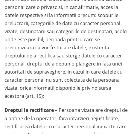
personal care o privesc si, in caz afirmativ, acces la
datele respective si la informatii precum: scopurile
prelucrarii, categoriile de date cu caracter personal
vizate, destinatarii sau categoriile de destinatari, acolo
unde este posibil, perioada pentru care se
preconizeaza ca vor fi stocate datele, existenta
dreptului de a rectifica sau sterge datele cu caracter
personal, dreptul de a depun o plangere in fata unei
autoritati de supraveghere, in cazul in care datele cu
caracter personal nu sunt colectate de la persoana
vizata, orice informatii disponibile privind sursa
acestora (art. 15);
Dreptul la rectificare
– Persoana vizata are dreptul de
a obtine de la operator, fara intarzieri nejustificate,
rectificarea datelor cu caracter personal inexacte care