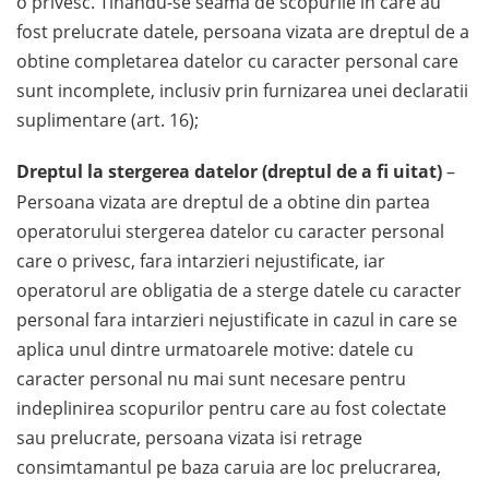
o privesc. Tinandu-se seama de scopurile in care au
fost prelucrate datele, persoana vizata are dreptul de a
obtine completarea datelor cu caracter personal care
sunt incomplete, inclusiv prin furnizarea unei declaratii
suplimentare (art. 16);
Dreptul la stergerea datelor (dreptul de a fi uitat)
–
Persoana vizata are dreptul de a obtine din partea
operatorului stergerea datelor cu caracter personal
care o privesc, fara intarzieri nejustificate, iar
operatorul are obligatia de a sterge datele cu caracter
personal fara intarzieri nejustificate in cazul in care se
aplica unul dintre urmatoarele motive: datele cu
caracter personal nu mai sunt necesare pentru
indeplinirea scopurilor pentru care au fost colectate
sau prelucrate, persoana vizata isi retrage
consimtamantul pe baza caruia are loc prelucrarea,