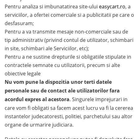
Pentru analiza si imbunatatirea site-ului
easycart.ro
, a
serviciilor, a ofertei comerciale si a publicitatii pe care o
desfasuram;
Pentru a va transmite mesaje non-comerciale sau de
tip administrativ (privind contul de utilizator, schimbari
in site, schimbari ale Serviciilor, etc);
Pentru a ne sustine drepturile si obligatiile stipulate in
contractele semnate cu utilizatorii, precum si alte
obiective legale
Nu vom pune la dispozitia unor terti datele
personale sau de contact ale utilizatorilor fara
acordul expres al acestora
. Singurele imprejurari in
care vom fi obligati sa facem acest lucru va fi la cererea
instantelor judecatoresti, politiei, parchetului sau altor
organe de urmarire judiciara.