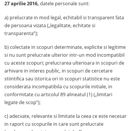
27 aprilie 2016,
datele personale sunt:
a) prelucrate in mod legal, echitabil si transparent fata
de persoana vizata („legalitate, echitate si
transparenta”);
b) colectate in scopuri determinate, explicite si legitime
si nu sunt prelucrate ulterior intr-un mod incompatibil
cu aceste scopuri; prelucrarea ulterioara in scopuri de
arhivare in interes public, in scopuri de cercetare
stiintifica sau istorica ori in scopuri statistice nu este
considerata incompatibila cu scopurile initiale, in
conformitate cu articolul 89 alineatul (1) („limitari
legate de scop”);
c) adecvate, relevante si limitate la ceea ce este necesar
in raport cu scopurile in care sunt prelucrate