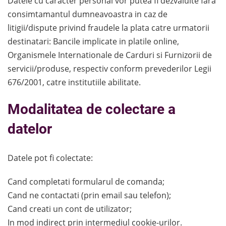
Datele cu caracter personal vor putea fi dezvaluite fara
consimtamantul dumneavoastra in caz de
litigii/dispute privind fraudele la plata catre urmatorii
destinatari: Bancile implicate in platile online,
Organismele Internationale de Carduri si Furnizorii de
servicii/produse, respectiv conform prevederilor Legii
676/2001, catre institutiile abilitate.
Modalitatea de colectare a
datelor
Datele pot fi colectate:
Cand completati formularul de comanda;
Cand ne contactati (prin email sau telefon);
Cand creati un cont de utilizator;
In mod indirect prin intermediul cookie-urilor.