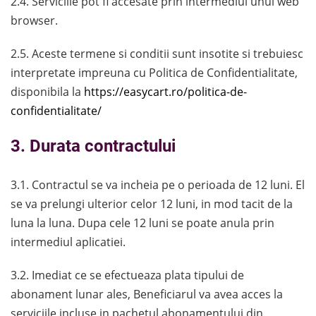
2.4. Serviciile pot fi accesate prin intermediul unui web
browser.
2.5. Aceste termene si conditii sunt insotite si trebuiesc
interpretate impreuna cu Politica de Confidentialitate,
disponibila la
https://easycart.ro/politica-de-
confidentialitate/
3. Durata contractului
3.1. Contractul se va incheia pe o perioada de 12 luni. El
se va prelungi ulterior celor 12 luni, in mod tacit de la
luna la luna. Dupa cele 12 luni se poate anula prin
intermediul aplicatiei.
3.2. Imediat ce se efectueaza plata tipului de
abonament lunar ales, Beneficiarul va avea acces la
serviciile incluse in pachetul abonamentului din