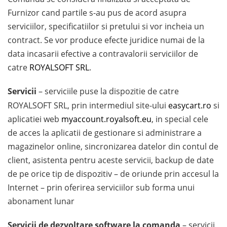
Furnizor cand partile s-au pus de acord asupra
serviciilor, specificatiilor si pretului si vor incheia un
contract. Se vor produce efecte juridice numai de la
data incasarii efective a contravalorii serviciilor de
catre
ROYALSOFT SRL
.
Servicii
– serviciile puse la dispozitie de catre
ROYALSOFT SRL, prin intermediul site-ului
easycart.ro
si
aplicatiei web
myaccount.royalsoft.eu
, in special cele
de acces la aplicatii de gestionare si administrare a
magazinelor online, sincronizarea datelor din contul de
client, asistenta pentru aceste servicii, backup de date
de pe orice tip de dispozitiv – de oriunde prin accesul la
Internet – prin oferirea serviciilor sub forma unui
abonament lunar
Servicii de dezvoltare software la comanda
– servicii