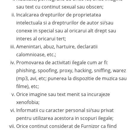
sau text cu continut sexual sau obscen;
Incalcarea drepturilor de proprietatea
intelectuala si a dreptrurilor de autor si/sau
conexe in special sau al oricarui alt drept sau
interes al oricarui tert;
Amenintari, abuz, hartuire, declaratii
calomnioase, etc.;
Promovarea de activitati ilegale cum ar fi:
phishing, spoofing, proxy, hacking, sniffing, warez
(mp3, avi, etc; punerea la dispozitie de muzica sau
filme), etc;
Orice imagine sau text menit sa incurajeze
xenofobia;
Informatii cu caracter personal si/sau privat
pentru utilizarea acestora in scopuri ilegale;
Orice continut considerat de Furnizor ca fiind