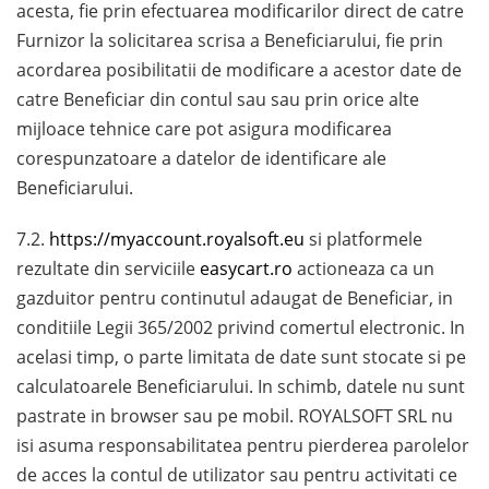
acesta, fie prin efectuarea modificarilor direct de catre
Furnizor la solicitarea scrisa a Beneficiarului, fie prin
acordarea posibilitatii de modificare a acestor date de
catre Beneficiar din contul sau sau prin orice alte
mijloace tehnice care pot asigura modificarea
corespunzatoare a datelor de identificare ale
Beneficiarului.
7.2.
https://myaccount.royalsoft.eu
si platformele
rezultate din serviciile
easycart.ro
actioneaza ca un
gazduitor pentru continutul adaugat de Beneficiar, in
conditiile Legii 365/2002 privind comertul electronic. In
acelasi timp, o parte limitata de date sunt stocate si pe
calculatoarele Beneficiarului. In schimb, datele nu sunt
pastrate in browser sau pe mobil. ROYALSOFT SRL nu
isi asuma responsabilitatea pentru pierderea parolelor
de acces la contul de utilizator sau pentru activitati ce