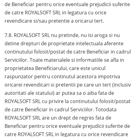
de Beneficiar pentru orice eventuale prejudicii suferite
de catre ROYALSOFT SRL in legatura cu orice
revendicare si/sau pretentie a oricarui tert.
7.8. ROYALSOFT SRL nu pretinde, nu isi aroga si nu
detine drepturi de proprietate intelectuala aferente
continutului folosit/postat de catre Beneficiar in cadrul
Serviciilor. Toate materialele si informatiile se afla in
proprietatea Beneficiarului, care este unicul
raspunzator pentru continutul acestora impotriva
oricarei revendicari si pretentii pe care un tert (inclusiv
autoritati ale statului) ar putea sa o aiba fata de
ROYALSOFT SRL cu privire la continutului folosit/postat
de catre Beneficiar in cadrul Serviciilor. Totodata
ROYALSOFT SRL are un drept de regres fata de
Beneficiar pentru orice eventuale prejudicii suferite de
catre ROYALSOFT SRL in legatura cu orice revendicare