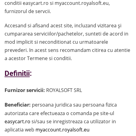
conditii easycart.ro si myaccount.royalsoft.eu,
furnizorul de servcii.
Accesand si afisand acest site, incluzand vizitarea și
cumpararea serviciilor/pachetelor, sunteti de acord in
mod implicit si neconditionat cu urmatoarele
prevederi. In acest sens recomandam citirea cu atentie
a acestor Termene si conditii.
Definitii
:
Furnizor servicii:
ROYALSOFT SRL
Beneficiar:
persoana juridica sau persoana fizica
autorizata care efectueaza o comanda pe site-ul
easycart.ro
si/sau se inregistreaza ca utilizator in
aplicatia web
myaccount.royalsoft.eu