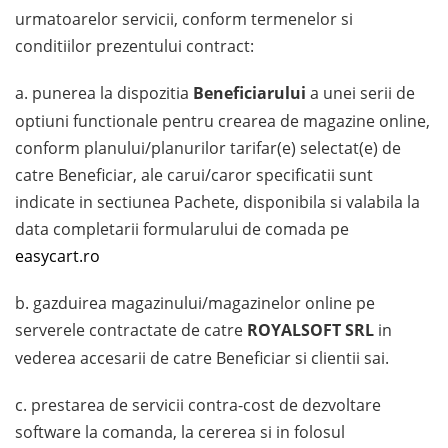
urmatoarelor servicii, conform termenelor si
conditiilor prezentului contract:
a. punerea la dispozitia
Beneficiarului
a unei serii de
optiuni functionale pentru crearea de magazine online,
conform planului/planurilor tarifar(e) selectat(e) de
catre Beneficiar, ale carui/caror specificatii sunt
indicate in sectiunea Pachete, disponibila si valabila la
data completarii formularului de comada pe
easycart.ro
b. gazduirea magazinului/magazinelor online pe
serverele contractate de catre
ROYALSOFT SRL
in
vederea accesarii de catre Beneficiar si clientii sai.
c. prestarea de servicii contra-cost de dezvoltare
software la comanda, la cererea si in folosul