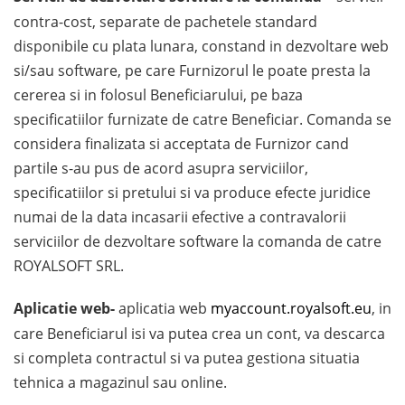
contra-cost, separate de pachetele standard
disponibile cu plata lunara, constand in dezvoltare web
si/sau software, pe care Furnizorul le poate presta la
cererea si in folosul Beneficiarului, pe baza
specificatiilor furnizate de catre Beneficiar. Comanda se
considera finalizata si acceptata de Furnizor cand
partile s-au pus de acord asupra serviciilor,
specificatiilor si pretului si va produce efecte juridice
numai de la data incasarii efective a contravalorii
serviciilor de dezvoltare software la comanda de catre
ROYALSOFT SRL.
Aplicatie web-
aplicatia web
myaccount.royalsoft.eu
, in
care Beneficiarul isi va putea crea un cont, va descarca
si completa contractul si va putea gestiona situatia
tehnica a magazinul sau online.