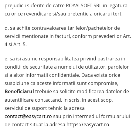
prejudicii suferite de catre ROYALSOFT SRL in legatura
cu orice revendicare si/sau pretentie a oricarui tert.
d. sa achite contravaloarea tarifelor/pachetelor de
servicii mentionate in facturI, conform prevederilor Art.
4 si Art. 5.
e. sa isi asume responsabilitatea privind pastrarea in
conditii de securitate a numelui de utilizator, parolelor
si a altor informatii confidentiale. Daca exista orice
suspiciune ca aceste informatii sunt compromise,
Beneficiarul
trebuie sa solicite modificarea datelor de
autentificare contactand, in scris, in acest scop,
serviciul de suport tehnic la adresa
contact@easycart.ro
sau prin intermediul formularului
de contact situat la adresa
https://easycart.ro