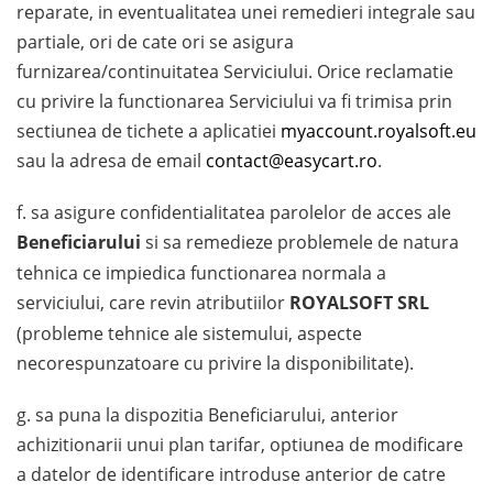
reparate, in eventualitatea unei remedieri integrale sau
partiale, ori de cate ori se asigura
furnizarea/continuitatea Serviciului. Orice reclamatie
cu privire la functionarea Serviciului va fi trimisa prin
sectiunea de tichete a aplicatiei
myaccount.royalsoft.eu
sau la adresa de email
contact@easycart.ro
.
f. sa asigure confidentialitatea parolelor de acces ale
Beneficiarului
si sa remedieze problemele de natura
tehnica ce impiedica functionarea normala a
serviciului, care revin atributiilor
ROYALSOFT SRL
(probleme tehnice ale sistemului, aspecte
necorespunzatoare cu privire la disponibilitate).
g. sa puna la dispozitia Beneficiarului, anterior
achizitionarii unui plan tarifar, optiunea de modificare
a datelor de identificare introduse anterior de catre