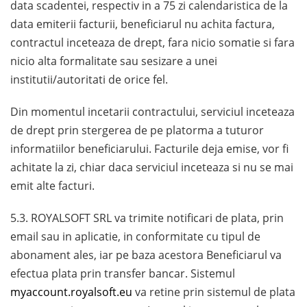
data scadentei, respectiv in a 75 zi calendaristica de la
data emiterii facturii, beneficiarul nu achita factura,
contractul inceteaza de drept, fara nicio somatie si fara
nicio alta formalitate sau sesizare a unei
institutii/autoritati de orice fel.
Din momentul incetarii contractului, serviciul inceteaza
de drept prin stergerea de pe platorma a tuturor
informatiilor beneficiarului. Facturile deja emise, vor fi
achitate la zi, chiar daca serviciul inceteaza si nu se mai
emit alte facturi.
5.3. ROYALSOFT SRL va trimite notificari de plata, prin
email sau in aplicatie, in conformitate cu tipul de
abonament ales, iar pe baza acestora Beneficiarul va
efectua plata prin transfer bancar. Sistemul
myaccount.royalsoft.eu
va retine prin sistemul de plata