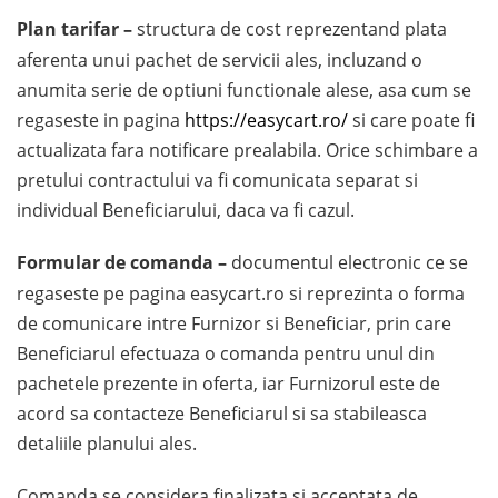
Plan tarifar –
structura de cost reprezentand plata
aferenta unui pachet de servicii ales, incluzand o
anumita serie de optiuni functionale alese, asa cum se
regaseste in pagina
https://easycart.ro/
si care poate fi
actualizata fara notificare prealabila. Orice schimbare a
pretului contractului va fi comunicata separat si
individual Beneficiarului, daca va fi cazul.
Formular de comanda –
documentul electronic ce se
regaseste pe pagina easycart.ro si reprezinta o forma
de comunicare intre Furnizor si Beneficiar, prin care
Beneficiarul efectuaza o comanda pentru unul din
pachetele prezente in oferta, iar Furnizorul este de
acord sa contacteze Beneficiarul si sa stabileasca
detaliile planului ales.
Comanda se considera finalizata si acceptata de