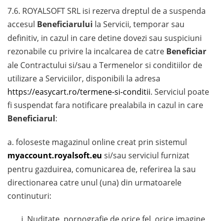
7.6. ROYALSOFT SRL isi rezerva dreptul de a suspenda
accesul
Beneficiarului
la Servicii, temporar sau
definitiv, in cazul in care detine dovezi sau suspiciuni
rezonabile cu privire la incalcarea de catre
Beneficiar
ale Contractului si/sau a Termenelor si conditiilor de
utilizare a Serviciilor, disponibili la adresa
https://easycart.ro/termene-si-conditii
. Serviciul poate
fi suspendat fara notificare prealabila in cazul in care
Beneficiarul
:
a. foloseste magazinul online creat prin sistemul
myaccount.royalsoft.eu
si/sau serviciul furnizat
pentru gazduirea, comunicarea de, referirea la sau
directionarea catre unul (una) din urmatoarele
continuturi:
Nuditate, pornografie de orice fel, orice imagine