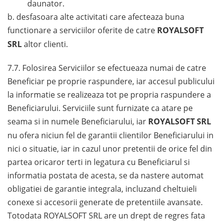
daunator.
b. desfasoara alte activitati care afecteaza buna
functionare a serviciilor oferite de catre
ROYALSOFT
SRL
altor clienti.
7.7. Folosirea Serviciilor se efectueaza numai de catre
Beneficiar pe proprie raspundere, iar accesul publicului
la informatie se realizeaza tot pe propria raspundere a
Beneficiarului. Serviciile sunt furnizate ca atare pe
seama si in numele Beneficiarului, iar
ROYALSOFT SRL
nu ofera niciun fel de garantii clientilor Beneficiarului in
nici o situatie, iar in cazul unor pretentii de orice fel din
partea oricaror terti in legatura cu Beneficiarul si
informatia postata de acesta, se da nastere automat
obligatiei de garantie integrala, incluzand cheltuieli
conexe si accesorii generate de pretentiile avansate.
Totodata ROYALSOFT SRL are un drept de regres fata