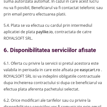
suma autorizata automat. In cazul in care acest lucru
nu va fi posibil, Beneficiarul va fi contactat telefonic sau
prin email pentru efectuarea platii.
5.4. Plata se va efectua cu cardul prin intermediul
aplicatiei de plata
paylike.io
, contractata de catre
ROYALSOFT SRL.
6. Disponibilitatea serviciilor afisate
6.1. Oferta cu privire la servicii si pretul acestora este
valabila in perioada in care este afisata pe
easycart.ro
.
ROYALSOFT SRL isi va indeplini obligatiile contractuale
dupa incheierea contractului si dupa ce beneficiarul va
efectua plata aferenta pachetului selectat.
6.2. Orice modificari ale tarifelor sau cu privire la
disponibilitatea serviciilor vor fi comunicate prin email