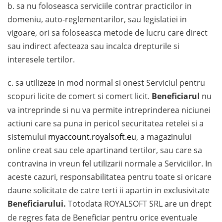
b. sa nu foloseasca serviciile contrar practicilor in
domeniu, auto-reglementarilor, sau legislatiei in
vigoare, ori sa foloseasca metode de lucru care direct
sau indirect afecteaza sau incalca drepturile si
interesele tertilor.
c. sa utilizeze in mod normal si onest Serviciul pentru
scopuri licite de comert si comert licit.
Beneficiarul
nu
va intreprinde si nu va permite intreprinderea niciunei
actiuni care sa puna in pericol securitatea retelei si a
sistemului
myaccount.royalsoft.eu
, a magazinului
online creat sau cele apartinand tertilor, sau care sa
contravina in vreun fel utilizarii normale a Serviciilor. In
aceste cazuri, responsabilitatea pentru toate si oricare
daune solicitate de catre terti ii apartin in exclusivitate
Beneficiarului.
Totodata ROYALSOFT SRL are un drept
de regres fata de Beneficiar pentru orice eventuale