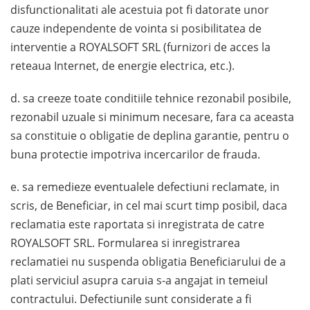
disfunctionalitati ale acestuia pot fi datorate unor
cauze independente de vointa si posibilitatea de
interventie a ROYALSOFT SRL (furnizori de acces la
reteaua Internet, de energie electrica, etc.).
d. sa creeze toate conditiile tehnice rezonabil posibile,
rezonabil uzuale si minimum necesare, fara ca aceasta
sa constituie o obligatie de deplina garantie, pentru o
buna protectie impotriva incercarilor de frauda.
e. sa remedieze eventualele defectiuni reclamate, in
scris, de Beneficiar, in cel mai scurt timp posibil, daca
reclamatia este raportata si inregistrata de catre
ROYALSOFT SRL. Formularea si inregistrarea
reclamatiei nu suspenda obligatia Beneficiarului de a
plati serviciul asupra caruia s-a angajat in temeiul
contractului. Defectiunile sunt considerate a fi