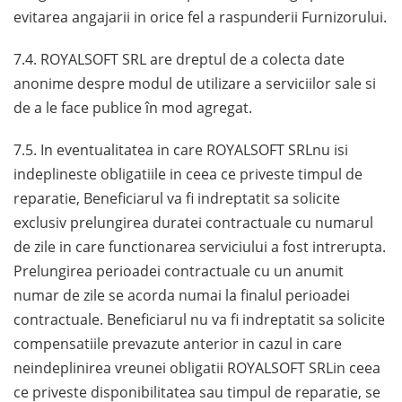
evitarea angajarii in orice fel a raspunderii Furnizorului.
7.4. ROYALSOFT SRL are dreptul de a colecta date
anonime despre modul de utilizare a serviciilor sale si
de a le face publice în mod agregat.
7.5. In eventualitatea in care ROYALSOFT SRLnu isi
indeplineste obligatiile in ceea ce priveste timpul de
reparatie, Beneficiarul va fi indreptatit sa solicite
exclusiv prelungirea duratei contractuale cu numarul
de zile in care functionarea serviciului a fost intrerupta.
Prelungirea perioadei contractuale cu un anumit
numar de zile se acorda numai la finalul perioadei
contractuale. Beneficiarul nu va fi indreptatit sa solicite
compensatiile prevazute anterior in cazul in care
neindeplinirea vreunei obligatii ROYALSOFT SRLin ceea
ce priveste disponibilitatea sau timpul de reparatie, se