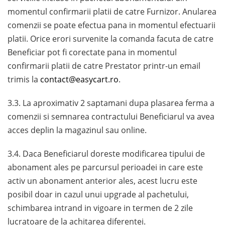
momentul confirmarii platii de catre Furnizor. Anularea
comenzii se poate efectua pana in momentul efectuarii
platii. Orice erori survenite la comanda facuta de catre
Beneficiar pot fi corectate pana in momentul
confirmarii platii de catre Prestator printr-un email
trimis la
contact@easycart.ro
.
3.3. La aproximativ 2 saptamani dupa plasarea ferma a
comenzii si semnarea contractului Beneficiarul va avea
acces deplin la magazinul sau online.
3.4. Daca Beneficiarul doreste modificarea tipului de
abonament ales pe parcursul perioadei in care este
activ un abonament anterior ales, acest lucru este
posibil doar in cazul unui upgrade al pachetului,
schimbarea intrand in vigoare in termen de 2 zile
lucratoare de la achitarea diferentei.