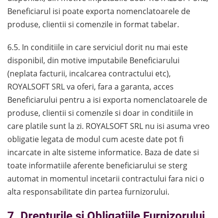
Beneficiarul isi poate exporta nomenclatoarele de
produse, clientii si comenzile in format tabelar.
6.5. In conditiile in care serviciul dorit nu mai este
disponibil, din motive imputabile Beneficiarului
(neplata facturii, incalcarea contractului etc),
ROYALSOFT SRL va oferi, fara a garanta, acces
Beneficiarului pentru a isi exporta nomenclatoarele de
produse, clientii si comenzile si doar in conditiile in
care platile sunt la zi. ROYALSOFT SRL nu isi asuma vreo
obligatie legata de modul cum aceste date pot fi
incarcate in alte sisteme informatice. Baza de date si
toate informatiile aferente beneficiarului se sterg
automat in momentul incetarii contractului fara nici o
alta responsabilitate din partea furnizorului.
7. Drepturile si Obligatiile Furnizorului