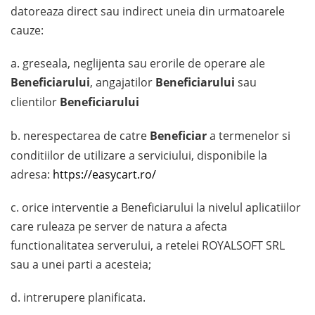
datoreaza direct sau indirect uneia din urmatoarele
cauze:
a. greseala, neglijenta sau erorile de operare ale
Beneficiarului
, angajatilor
Beneficiarului
sau
clientilor
Beneficiarului
b. nerespectarea de catre
Beneficiar
a termenelor si
conditiilor de utilizare a serviciului, disponibile la
adresa:
https://easycart.ro/
c. orice interventie a Beneficiarului la nivelul aplicatiilor
care ruleaza pe server de natura a afecta
functionalitatea serverului, a retelei ROYALSOFT SRL
sau a unei parti a acesteia;
d. intrerupere planificata.