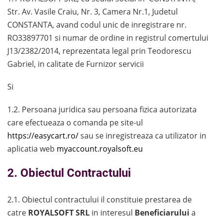
Str. Av. Vasile Craiu, Nr. 3, Camera Nr.1, Judetul
CONSTANTA, avand codul unic de inregistrare nr.
RO33897701 si numar de ordine in registrul comertului
J13/2382/2014, reprezentata legal prin Teodorescu
Gabriel, in calitate de Furnizor servicii
Si
1.2. Persoana juridica sau persoana fizica autorizata
care efectueaza o comanda pe site-ul
https://easycart.ro/
sau se inregistreaza ca utilizator in
aplicatia web
myaccount.royalsoft.eu
2. Obiectul Contractului
2.1. Obiectul contractului il constituie prestarea de
catre
ROYALSOFT SRL
in interesul
Beneficiarului
a