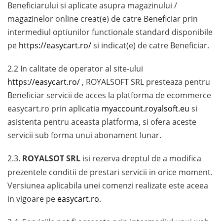
Beneficiarului si aplicate asupra magazinului /
magazinelor online creat(e) de catre Beneficiar prin
intermediul optiunilor functionale standard disponibile
pe
https://easycart.ro/
si indicat(e) de catre Beneficiar.
2.2 In calitate de operator al site-ului
https://easycart.ro/
, ROYALSOFT SRL presteaza pentru
Beneficiar servicii de acces la platforma de ecommerce
easycart.ro prin aplicatia
myaccount.royalsoft.eu
si
asistenta pentru aceasta platforma, si ofera aceste
servicii sub forma unui abonament lunar.
2.3.
ROYALSOT SRL
isi rezerva dreptul de a modifica
prezentele conditii de prestari servicii in orice moment.
Versiunea aplicabila unei comenzi realizate este aceea
in vigoare pe
easycart.ro
.