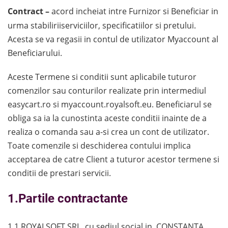
Contract –
acord incheiat intre Furnizor si Beneficiar in
urma stabiliriiserviciilor, specificatiilor si pretului.
Acesta se va regasii in contul de utilizator Myaccount al
Beneficiarului.
Aceste Termene si conditii sunt aplicabile tuturor
comenzilor sau conturilor realizate prin intermediul
easycart.ro si myaccount.royalsoft.eu. Beneficiarul se
obliga sa ia la cunostinta aceste conditii inainte de a
realiza o comanda sau a-si crea un cont de utilizator.
Toate comenzile si deschiderea contului implica
acceptarea de catre Client a tuturor acestor termene si
conditii de prestari servicii.
1.Partile contractante
1.1 ROYALSOFT SRL, cu sediul social in CONSTANTA,