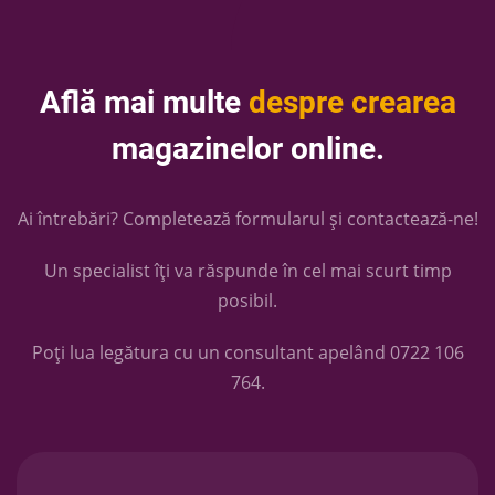
Află mai multe
despre crearea
magazinelor online.
Ai întrebări? Completează formularul și contactează-ne!
Un specialist îți va răspunde în cel mai scurt timp
posibil.
Poți lua legătura cu un consultant apelând
0722 106
764
.