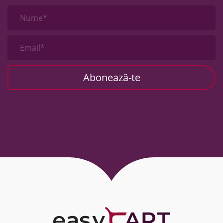
Nume*
Email*