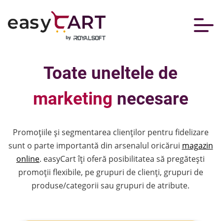
Toate uneltele de
marketing
necesare
Promoțiile și segmentarea clienților pentru fidelizare
sunt o parte importantă din arsenalul oricărui
magazin
online
. easyCart îți oferă posibilitatea să pregătești
promoții flexibile, pe grupuri de clienți, grupuri de
produse/categorii sau grupuri de atribute.