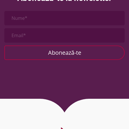
Nume*
Email*