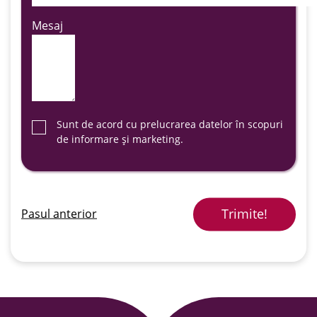
Mesaj
Sunt de acord cu prelucrarea datelor în scopuri
de informare și marketing.
Trimite!
Pasul anterior