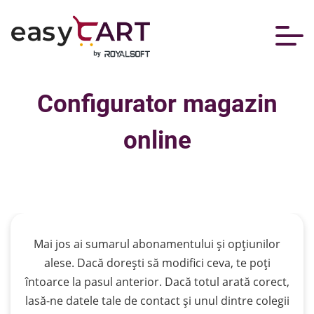
Configurator magazin
online
Filtrează
Mai jos ai sumarul abonamentului și opțiunilor
alese. Dacă dorești să modifici ceva, te poți
întoarce la pasul anterior. Dacă totul arată corect,
lasă-ne datele tale de contact și unul dintre colegii