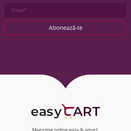
Email*
Magazine online easy & smart.