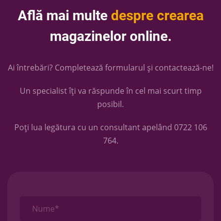
Află mai multe
despre crearea
magazinelor online.
Ai întrebări? Completează formularul și contactează-ne!
Un specialist îți va răspunde în cel mai scurt timp
posibil.
Poți lua legătura cu un consultant apelând
0722 106
764
.
Nume*