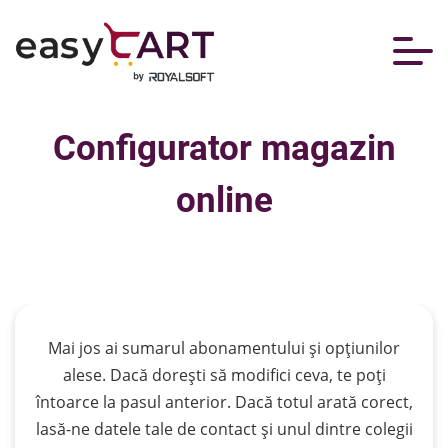
Configurator magazin
online
Filtrează
Mai jos ai sumarul abonamentului și opțiunilor
alese. Dacă dorești să modifici ceva, te poți
întoarce la pasul anterior. Dacă totul arată corect,
lasă-ne datele tale de contact și unul dintre colegii