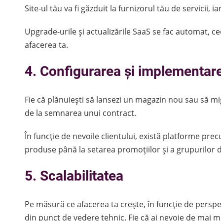
Site-ul tău va fi găzduit la furnizorul tău de servicii
Upgrade-urile și actualizările SaaS se fac automat, ce
afacerea ta.
4. Configurarea și implementare
Fie că plănuiești să lansezi un magazin nou sau să mi
de la semnarea unui contract.
În funcție de nevoile clientului, există platforme pr
produse până la setarea promoțiilor și a grupurilor d
5. Scalabilitatea
Pe măsură ce afacerea ta crește, în funcție de persp
din punct de vedere tehnic. Fie că ai nevoie de mai m