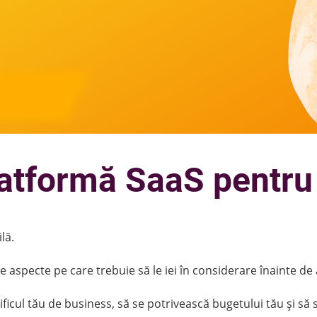
platformă SaaS pent
lă.
te aspecte pe care trebuie să le iei în considerare înainte de 
ficul tău de business, să se potrivească bugetului tău și să s