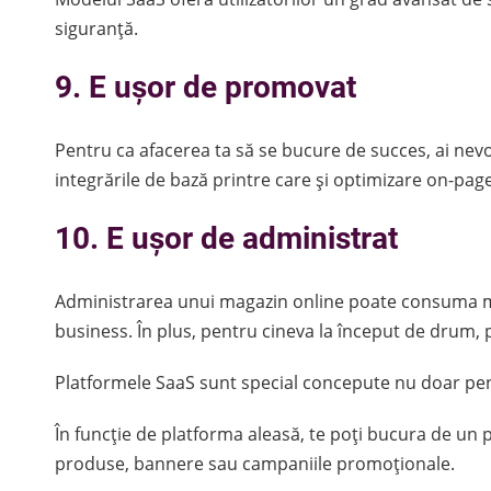
siguranță.
9. E ușor de promovat
Pentru ca afacerea ta să se bucure de succes, ai nev
integrările de bază printre care și optimizare on-page
10. E ușor de administrat
Administrarea unui magazin online poate consuma mul
business. În plus, pentru cineva la început de drum, 
Platformele SaaS sunt special concepute nu doar pentr
În funcție de platforma aleasă, te poți bucura de un
produse, bannere sau campaniile promoționale.