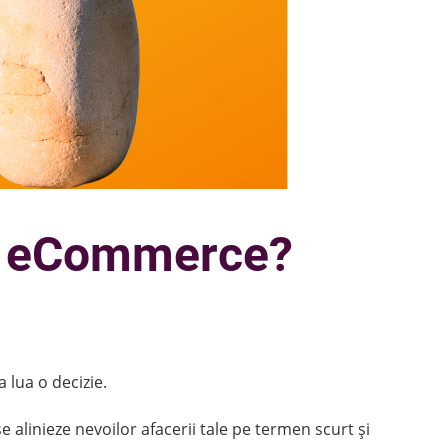
ru eCommerce?
a lua o decizie.
e alinieze nevoilor afacerii tale pe termen scurt și