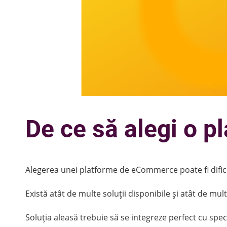
De ce să alegi o 
Alegerea unei platforme de eCommerce poate fi difici
Există atât de multe soluții disponibile și atât de mul
Soluția aleasă trebuie să se integreze perfect cu speci