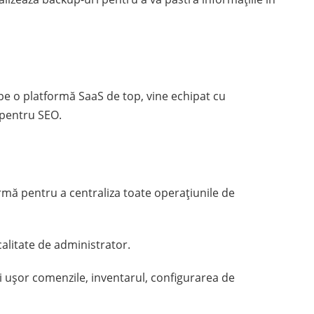
pe o platformă SaaS de top, vine echipat cu
 pentru SEO.
mă pentru a centraliza toate operațiunile de
calitate de administrator.
i ușor comenzile, inventarul, configurarea de