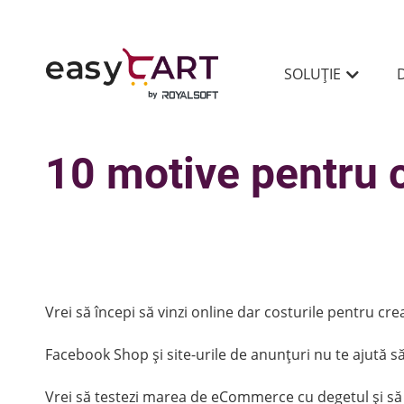
SOLUȚIE
10 motive pentru c
Vrei să începi să vinzi online dar costurile pentru cre
Facebook Shop și site-urile de anunțuri nu te ajută să
Vrei să testezi marea de eCommerce cu degetul și să