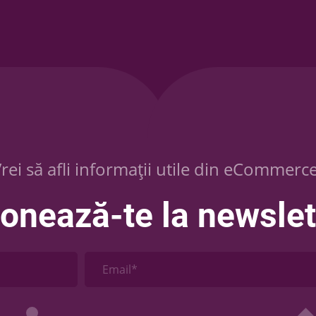
rei să afli informații utile din eCommerc
onează-te la newslet
Email*