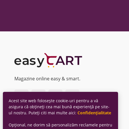
Magazine online easy & smart.
Acest site web folosește cookie-uri pentru a vă
asigura că obțineți cea mai bună experiență pe site-
ul nostru. Puteți citi mai multe aici:
Confidențialitate
Opțional, ne dorim să personalizăm reclamele pentru