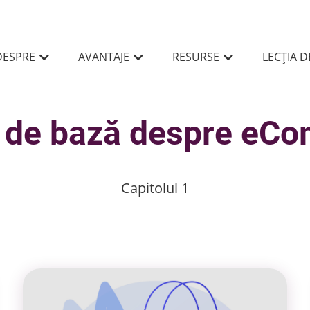
DESPRE
AVANTAJE
RESURSE
LECȚIA 
i de bază despre eC
Capitolul 1