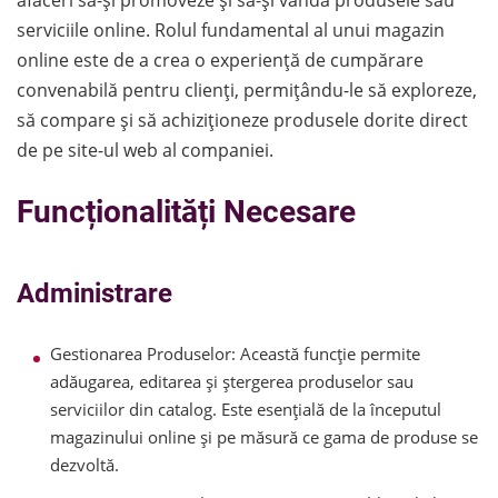
serviciile online. Rolul fundamental al unui magazin
online este de a crea o experiență de cumpărare
convenabilă pentru clienți, permițându-le să exploreze,
să compare și să achiziționeze produsele dorite direct
de pe site-ul web al companiei.
Funcționalități Necesare
Administrare
Gestionarea Produselor: Această funcție permite
adăugarea, editarea și ștergerea produselor sau
serviciilor din catalog. Este esențială de la începutul
magazinului online și pe măsură ce gama de produse se
dezvoltă.