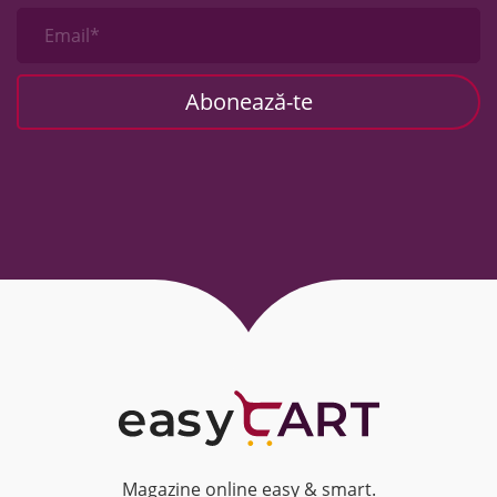
Email*
Magazine online easy & smart.