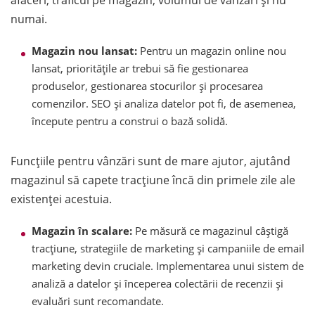
numai.
Magazin nou lansat:
Pentru un magazin online nou
lansat, prioritățile ar trebui să fie gestionarea
produselor, gestionarea stocurilor și procesarea
comenzilor. SEO și analiza datelor pot fi, de asemenea,
începute pentru a construi o bază solidă.
Funcțiile pentru vânzări sunt de mare ajutor, ajutând
magazinul să capete tracțiune încă din primele zile ale
existenței acestuia.
Magazin în scalare:
Pe măsură ce magazinul câștigă
tracțiune, strategiile de marketing și campaniile de email
marketing devin cruciale. Implementarea unui sistem de
analiză a datelor și începerea colectării de recenzii și
evaluări sunt recomandate.