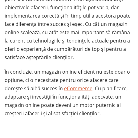
obiectivele afacerii, funcționalitățile pot varia, dar
implementarea corectă și în timp util a acestora poate
face diferența între succes și eșec. Cu cât un magazin
online scalează, cu atât este mai important să rămână
la curent cu tehnologiile și tendințele actuale pentru a
oferi o experiență de cumpărături de top și pentru a
satisface așteptările clienților.
În concluzie, un magazin online eficient nu este doar o
opțiune, ci o necesitate pentru orice afacere care
dorește să aibă succes în
eCommerce
. Cu planificare,
adaptare și investiții în funcționalități adecvate, un
magazin online poate deveni un motor puternic al
creșterii afacerii și al satisfacției clienților.