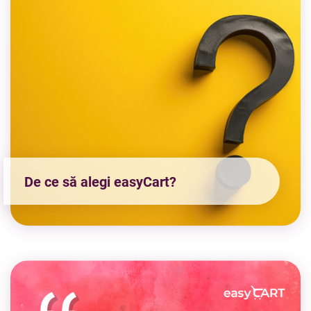
De ce să alegi easyCart?