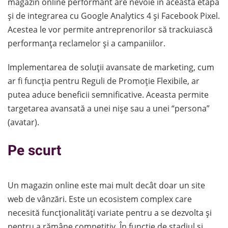
magazin online performant are nevoie în această etapă
și de integrarea cu Google Analytics 4 și Facebook Pixel.
Acestea le vor permite antreprenorilor să trackuiască
performanța reclamelor și a campaniilor.
Implementarea de soluții avansate de marketing, cum
ar fi funcția pentru Reguli de Promoție Flexibile, ar
putea aduce beneficii semnificative. Aceasta permite
targetarea avansată a unei nișe sau a unei “persona”
(avatar).
Pe scurt
Un magazin online este mai mult decât doar un site
web de vânzări. Este un ecosistem complex care
necesită funcționalități variate pentru a se dezvolta și
pentru a rămâne competitiv. În funcție de stadiul și