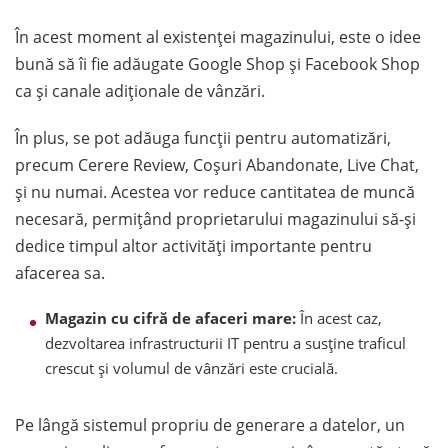
În acest moment al existenței magazinului, este o idee
bună să îi fie adăugate Google Shop și Facebook Shop
ca și canale adiționale de vânzări.
În plus, se pot adăuga funcții pentru automatizări,
precum Cerere Review, Coșuri Abandonate, Live Chat,
și nu numai. Acestea vor reduce cantitatea de muncă
necesară, permițând proprietarului magazinului să-și
dedice timpul altor activități importante pentru
afacerea sa.
Magazin cu cifră de afaceri mare:
În acest caz,
dezvoltarea infrastructurii IT pentru a susține traficul
crescut și volumul de vânzări este crucială.
Pe lângă sistemul propriu de generare a datelor, un