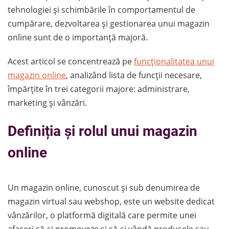
tehnologiei și schimbările în comportamentul de
cumpărare, dezvoltarea și gestionarea unui magazin
online sunt de o importanță majoră.
Acest articol se concentrează pe
funcționalitatea unui
magazin online
, analizând lista de funcții necesare,
împărțite în trei categorii majore: administrare,
marketing și vânzări.
Definiția și rolul unui magazin
online
Un magazin online, cunoscut și sub denumirea de
magazin virtual sau webshop, este un website dedicat
vânzărilor, o platformă digitală care permite unei
afaceri să-și promoveze și să-și vândă produsele sau