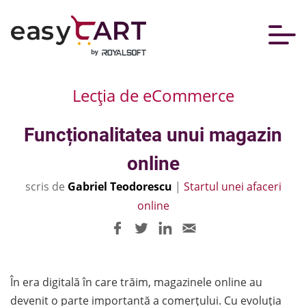
Lecția de eCommerce
Funcționalitatea unui magazin
online
scris de
Gabriel Teodorescu
|
Startul unei afaceri
online
În era digitală în care trăim, magazinele online au
devenit o parte importantă a comerțului. Cu evoluția