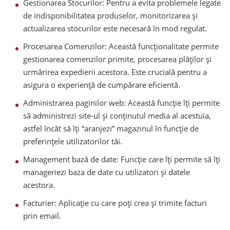
Gestionarea Stocurilor: Pentru a evita problemele legate
de indisponibilitatea produselor, monitorizarea și
actualizarea stocurilor este necesară în mod regulat.
Procesarea Comenzilor: Această funcționalitate permite
gestionarea comenzilor primite, procesarea plăților și
urmărirea expedierii acestora. Este crucială pentru a
asigura o experiență de cumpărare eficientă.
Administrarea paginilor web: Această funcție îți permite
să administrezi site-ul și conținutul media al acestuia,
astfel încât să îți “aranjezi” magazinul în funcție de
preferințele utilizatorilor tăi.
Management bază de date: Funcție care îți permite să îți
manageriezi baza de date cu utilizatori și datele
acestora.
Facturier: Aplicație cu care poți crea și trimite facturi
prin email.