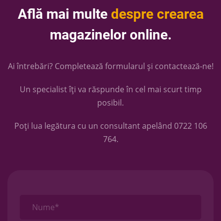
Află mai multe
despre crearea
magazinelor online.
Ai întrebări? Completează formularul și contactează-ne!
Un specialist îți va răspunde în cel mai scurt timp
posibil.
Poți lua legătura cu un consultant apelând
0722 106
764
.
Nume*