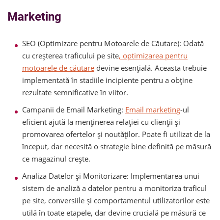
Marketing
SEO (Optimizare pentru Motoarele de Căutare): Odată
cu creșterea traficului pe site
, optimizarea pentru
motoarele de căutare
devine esențială. Aceasta trebuie
implementată în stadiile incipiente pentru a obține
rezultate semnificative în viitor.
Campanii de Email Marketing:
Email marketing
-ul
eficient ajută la menținerea relației cu clienții și
promovarea ofertelor și noutăților. Poate fi utilizat de la
început, dar necesită o strategie bine definită pe măsură
ce magazinul crește.
Analiza Datelor și Monitorizare: Implementarea unui
sistem de analiză a datelor pentru a monitoriza traficul
pe site, conversiile și comportamentul utilizatorilor este
utilă în toate etapele, dar devine crucială pe măsură ce