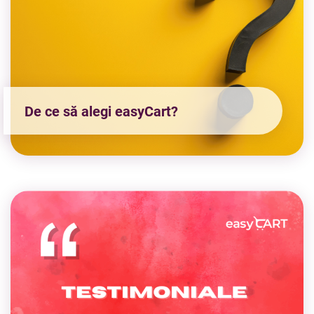
De ce să alegi easyCart?