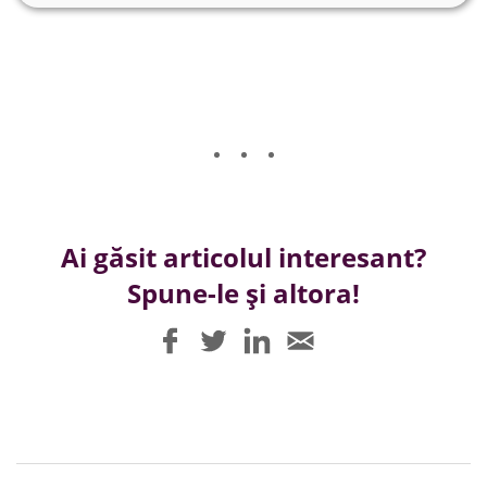
Ai găsit articolul interesant?
Spune-le și altora!