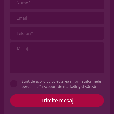
Nume*
Email*
Telefon*
Sunt de acord cu colectarea informațiilor mele
personale în scopuri de marketing și vânzări