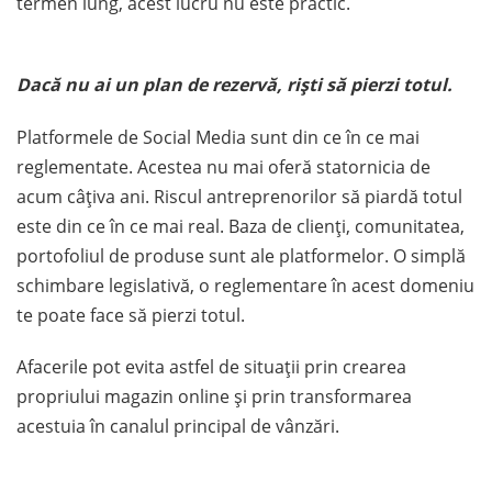
termen lung, acest lucru nu este practic.
Dacă nu ai un plan de rezervă, riști să pierzi totul.
Platformele de Social Media sunt din ce în ce mai
reglementate. Acestea nu mai oferă statornicia de
acum câțiva ani. Riscul antreprenorilor să piardă totul
este din ce în ce mai real. Baza de clienți, comunitatea,
portofoliul de produse sunt ale platformelor. O simplă
schimbare legislativă, o reglementare în acest domeniu
te poate face să pierzi totul.
Afacerile pot evita astfel de situații prin crearea
propriului magazin online și prin transformarea
acestuia în canalul principal de vânzări.