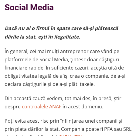
Social Media
Dacă nu ai o firmă în spate care să-și plătească
dările la stat, ești în ilegalitate.
În general, cei mai mulți antreprenor care vând pe
platformele de Social Media, țintesc doar câștiguri
financiare rapide. În suficiente cazuri, aceștia uită de
obligativitatea legală de a își crea o companie, de a-și
declara câștigurile și de a-și plăti taxele.
Din această cauză vedem, tot mai des, în presă, știri
despre
controalele ANAF
în acest domeniu.
Poți evita acest risc prin înființarea unei companii și
prin plata dărilor la stat. Compania poate fi PFA sau SRL