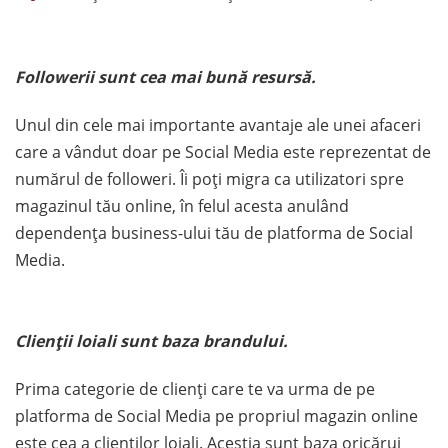
Followerii sunt cea mai bună resursă.
Unul din cele mai importante avantaje ale unei afaceri
care a vândut doar pe Social Media este reprezentat de
numărul de followeri. Îi poți migra ca utilizatori spre
magazinul tău online, în felul acesta anulând
dependența business-ului tău de platforma de Social
Media.
Clienții loiali sunt baza brandului.
Prima categorie de clienți care te va urma de pe
platforma de Social Media pe propriul magazin online
este cea a clienților loiali. Aceștia sunt baza oricărui