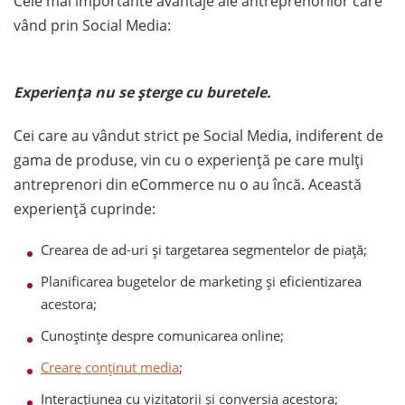
Cele mai importante avantaje ale antreprenorilor care
vând prin Social Media:
Experiența nu se șterge cu buretele.
Cei care au vândut strict pe Social Media, indiferent de
gama de produse, vin cu o experiență pe care mulți
antreprenori din eCommerce nu o au încă. Această
experiență cuprinde:
Crearea de ad-uri și targetarea segmentelor de piață;
Planificarea bugetelor de marketing și eficientizarea
acestora;
Cunoștințe despre comunicarea online;
Creare conținut media
;
Interacțiunea cu vizitatorii și conversia acestora;