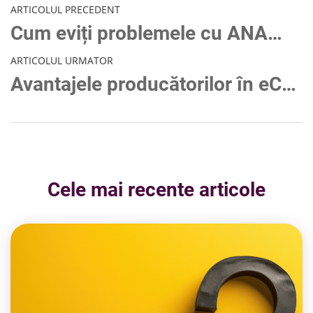
ARTICOLUL PRECEDENT
Cum eviți problemele cu ANAF? Ghidul complet pentru comerț online legal
ARTICOLUL URMATOR
Avantajele producătorilor în eCommerce
Cele mai recente articole