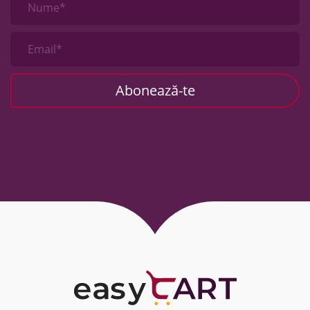
Nume*
Email*