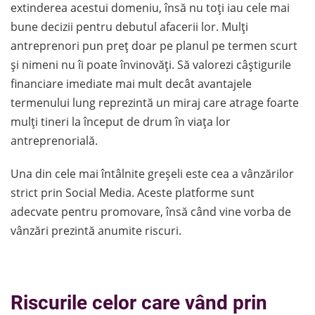
extinderea acestui domeniu, însă nu toți iau cele mai
bune decizii pentru debutul afacerii lor. Mulți
antreprenori pun preț doar pe planul pe termen scurt
și nimeni nu îi poate învinovăți. Să valorezi câștigurile
financiare imediate mai mult decât avantajele
termenului lung reprezintă un miraj care atrage foarte
mulți tineri la început de drum în viața lor
antreprenorială.
Una din cele mai întâlnite greșeli este cea a vânzărilor
strict prin Social Media. Aceste platforme sunt
adecvate pentru promovare, însă când vine vorba de
vânzări prezintă anumite riscuri.
Riscurile celor care vând prin