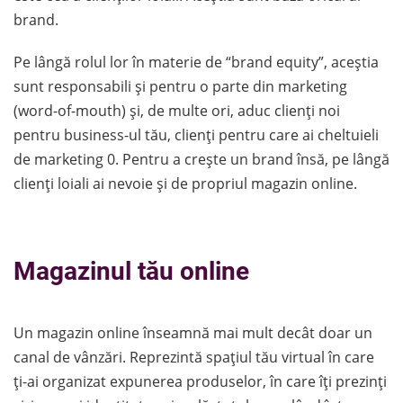
brand.
Pe lângă rolul lor în materie de “brand equity”, aceștia
sunt responsabili și pentru o parte din marketing
(word-of-mouth) și, de multe ori, aduc clienți noi
pentru business-ul tău, clienți pentru care ai cheltuieli
de marketing 0. Pentru a crește un brand însă, pe lângă
clienți loiali ai nevoie și de propriul magazin online.
Magazinul tău online
Un magazin online înseamnă mai mult decât doar un
canal de vânzări. Reprezintă spațiul tău virtual în care
ți-ai organizat expunerea produselor, în care îți prezinți