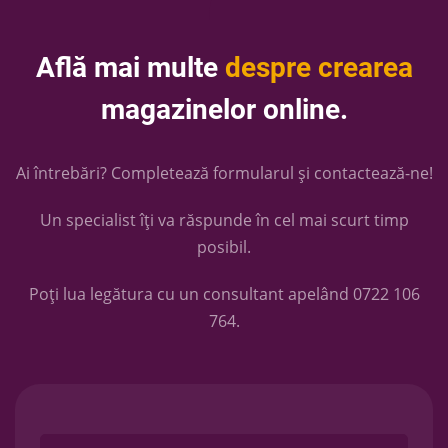
Află mai multe
despre crearea
magazinelor online.
Ai întrebări? Completează formularul și contactează-ne!
Un specialist îți va răspunde în cel mai scurt timp
posibil.
Poți lua legătura cu un consultant apelând
0722 106
764
.