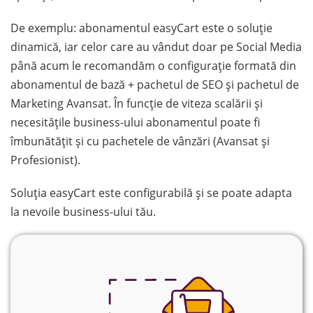
De exemplu: abonamentul easyCart este o soluție
dinamică, iar celor care au vândut doar pe Social Media
până acum le recomandăm o configurație formată din
abonamentul de bază + pachetul de SEO și pachetul de
Marketing Avansat. În funcție de viteza scalării și
necesitățile business-ului abonamentul poate fi
îmbunătățit și cu pachetele de vânzări (Avansat și
Profesionist).
Soluția easyCart este configurabilă și se poate adapta
la nevoile business-ului tău.