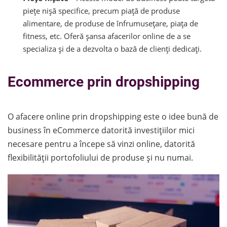
piețe nișă specifice, precum piață de produse
alimentare, de produse de înfrumusețare, piața de
fitness, etc. Oferă șansa afacerilor online de a se
specializa și de a dezvolta o bază de clienți dedicați.
Ecommerce prin dropshipping
O afacere online prin dropshipping este o idee bună de
business în eCommerce datorită investițiilor mici
necesare pentru a începe să vinzi online, datorită
flexibilității portofoliului de produse și nu numai.