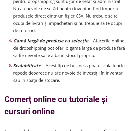
pentru dropshipping sunt ușor de setat și administrat.
Nu au nevoie de setări pentru inventar. Poți importa
produsele direct dintr-un fișier CSV. Nu trebuie să te
ocupi de livrări și împachetări și nu trebuie să te ocupi
de retururi.
Gamă largă de produse cu selecție
– Afacerile online
de dropshipping pot oferi o gamă largă de produse fără
să fie nevoite să le aibă în stocul propriu.
Scalabilitate
– Acest tip de business poate scala foarte
repede deoarece nu are nevoie de investiții în inventar
sau în spații de stocare.
Comerț online cu tutoriale și
cursuri online