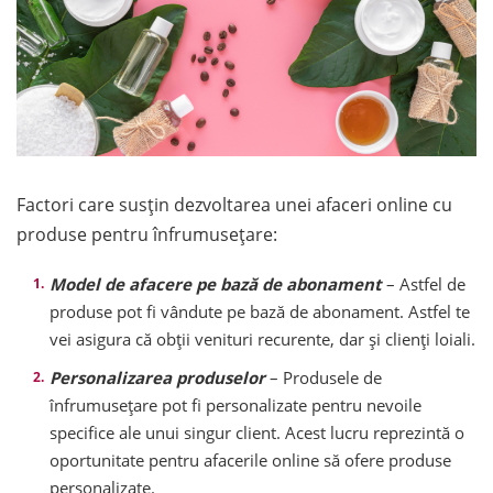
Factori care susțin dezvoltarea unei afaceri online cu
produse pentru înfrumusețare:
Model de afacere pe bază de abonament
– Astfel de
produse pot fi vândute pe bază de abonament. Astfel te
vei asigura că obții venituri recurente, dar și clienți loiali.
Personalizarea produselor
– Produsele de
înfrumusețare pot fi personalizate pentru nevoile
specifice ale unui singur client. Acest lucru reprezintă o
oportunitate pentru afacerile online să ofere produse
personalizate.