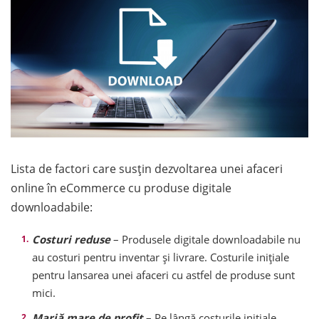
Lista de factori care susțin dezvoltarea unei afaceri
online în eCommerce cu produse digitale
downloadabile:
Costuri reduse
– Produsele digitale downloadabile nu
au costuri pentru inventar și livrare. Costurile inițiale
pentru lansarea unei afaceri cu astfel de produse sunt
mici.
Marjă mare de profit
– Pe lângă costurile inițiale