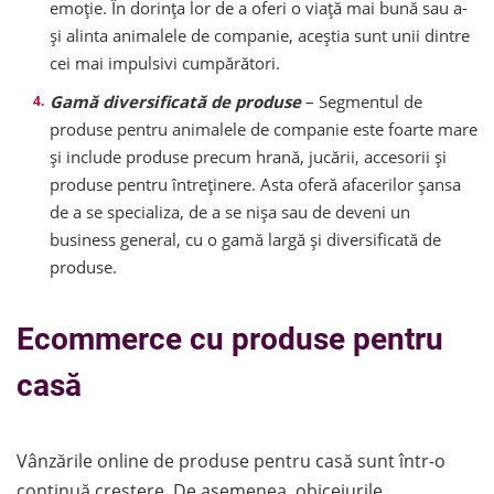
emoție. În dorința lor de a oferi o viață mai bună sau a-
și alinta animalele de companie, aceștia sunt unii dintre
cei mai impulsivi cumpărători.
Gamă diversificată de produse
– Segmentul de
produse pentru animalele de companie este foarte mare
și include produse precum hrană, jucării, accesorii și
produse pentru întreținere. Asta oferă afacerilor șansa
de a se specializa, de a se nișa sau de deveni un
business general, cu o gamă largă și diversificată de
produse.
Ecommerce cu produse pentru
casă
Vânzările online de produse pentru casă sunt într-o
continuă creștere. De asemenea, obiceiurile