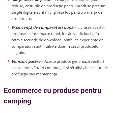
reduse, costurile de producție pentru produse precum
cărțile digitale sunt mici și lasă loc pentru o marjă de
profit mare.
Experiență de cumpărături bună
– Livrarea acestor
produse se face foarte rapid, în câteva clickuri și în
câteva secunde de download. Astfel de experiențe de
cumpărături sunt întâlnite doar în cazul produselor
digitale.
Venituri pasive
– Aceste produse generează venituri
pasive prin vânzări continue, fără să aibă alte costuri de
producție sau mentenanță.
Ecommerce cu produse pentru
camping