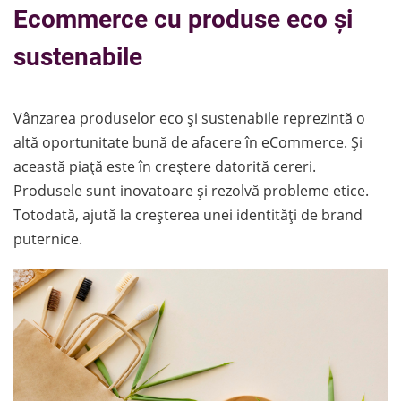
Ecommerce cu produse eco și
sustenabile
Vânzarea produselor eco și sustenabile reprezintă o
altă oportunitate bună de afacere în eCommerce. Și
această piață este în creștere datorită cereri.
Produsele sunt inovatoare și rezolvă probleme etice.
Totodată, ajută la creșterea unei identități de brand
puternice.