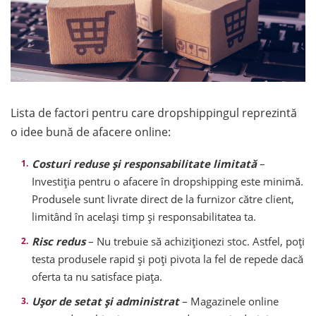
Lista de factori pentru care dropshippingul reprezintă
o idee bună de afacere online:
Costuri reduse și responsabilitate limitată
–
Investiția pentru o afacere în dropshipping este minimă.
Produsele sunt livrate direct de la furnizor către client,
limitând în același timp și responsabilitatea ta.
Risc redus
– Nu trebuie să achiziționezi stoc. Astfel, poți
testa produsele rapid și poți pivota la fel de repede dacă
oferta ta nu satisface piața.
Ușor de setat și administrat
– Magazinele online