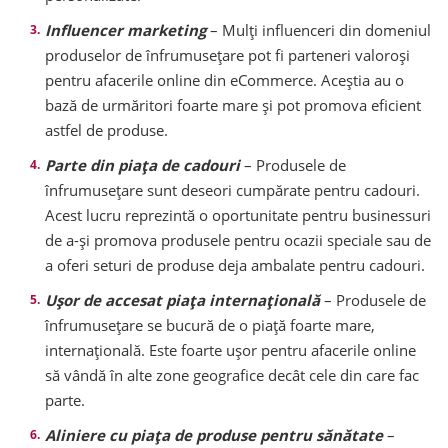
Influencer marketing
– Mulți influenceri din domeniul
produselor de înfrumusețare pot fi parteneri valoroși
pentru afacerile online din eCommerce. Aceștia au o
bază de urmăritori foarte mare și pot promova eficient
astfel de produse.
Parte din piața de cadouri
– Produsele de
înfrumusețare sunt deseori cumpărate pentru cadouri.
Acest lucru reprezintă o oportunitate pentru businessuri
de a-și promova produsele pentru ocazii speciale sau de
a oferi seturi de produse deja ambalate pentru cadouri.
Ușor de accesat piața internațională
– Produsele de
înfrumusețare se bucură de o piață foarte mare,
internațională. Este foarte ușor pentru afacerile online
să vândă în alte zone geografice decât cele din care fac
parte.
Aliniere cu piața de produse pentru sănătate
–