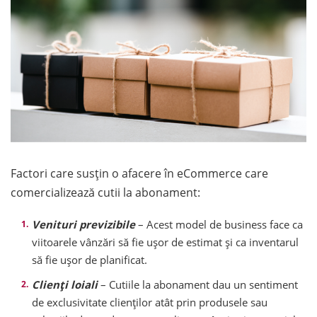
Factori care susțin o afacere în eCommerce care
comercializează cutii la abonament:
Venituri previzibile
– Acest model de business face ca
viitoarele vânzări să fie ușor de estimat și ca inventarul
să fie ușor de planificat.
Clienți loiali
– Cutiile la abonament dau un sentiment
de exclusivitate clienților atât prin produsele sau