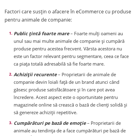
Factori care susțin o afacere în eCommerce cu produse
pentru animale de companie:
Public țintă foarte mare
– Foarte mulți oameni au
unul sau mai multe animale de companie și cumpără
produse pentru acestea frecvent. Vârsta acestora nu
este un factor relevant pentru segmentare, ceea ce face
ca piața totală adresabilă să fie foarte mare.
Achiziții recurente
– Proprietarii de animale de
companie devin loiali față de un brand atunci când
găsesc produse satisfăcătoare și în care pot avea
încredere. Acest aspect este o oportunitate pentru
magazinele online să crească o bază de clienți solidă și
să genereze achiziții repetitive.
Cumpărături pe bază de emoție
– Proprietarii de
animale au tendința de a face cumpărături pe bază de