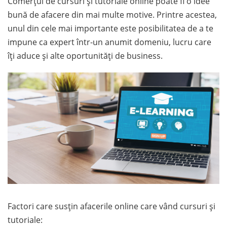
Comerțul de cursuri și tutoriale online poate fi o idee
bună de afacere din mai multe motive. Printre acestea,
unul din cele mai importante este posibilitatea de a te
impune ca expert într-un anumit domeniu, lucru care
îți aduce și alte oportunități de business.
Factori care susțin afacerile online care vând cursuri și
tutoriale: