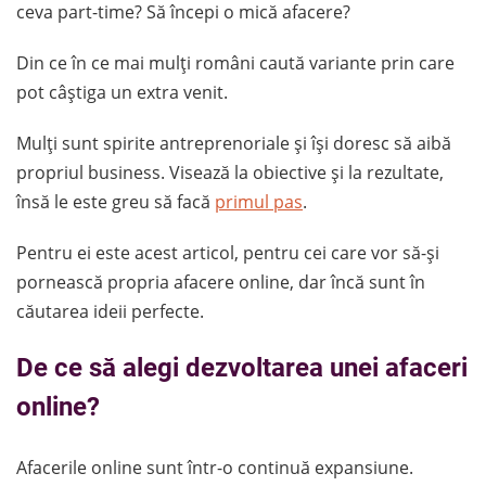
ceva part-time? Să începi o mică afacere?
Din ce în ce mai mulți români caută variante prin care
pot câștiga un extra venit.
Mulți sunt spirite antreprenoriale și își doresc să aibă
propriul business. Visează la obiective și la rezultate,
însă le este greu să facă
primul pas
.
Pentru ei este acest articol, pentru cei care vor să-și
pornească propria afacere online, dar încă sunt în
căutarea ideii perfecte.
De ce să alegi dezvoltarea unei afaceri
online?
Afacerile online sunt într-o continuă expansiune.