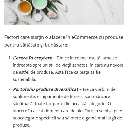
Factori care susțin o afacere în eCommerce cu produse
pentru sănătate și bunăstare:
Cerere în creștere
– Din ce în ce mai multă lume se
îndreaptă spre un stil de viață sănătos, în care au nevoie
de astfel de produse. Asta face ca piața să fie
sustenabilă.
Portofoliu produse diversificat
– Fie că vorbim de
suplimente, echipamente de fitness sau mâncare
sănătoasă, toate fac parte din această categorie. O
afacere în acest domeniu are de ales între a se nișa pe o
subcategorie specifică sau să ofere o gamă mai largă de
produse.