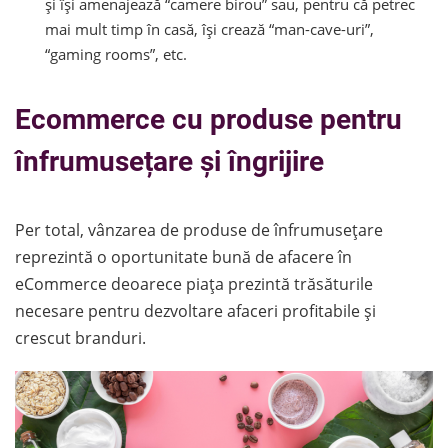
și își amenajează “camere birou” sau, pentru că petrec
mai mult timp în casă, își crează “man-cave-uri”,
“gaming rooms”, etc.
Ecommerce cu produse pentru
înfrumusețare și îngrijire
Per total, vânzarea de produse de înfrumusețare
reprezintă o oportunitate bună de afacere în
eCommerce deoarece piața prezintă trăsăturile
necesare pentru dezvoltare afaceri profitabile și
crescut branduri.