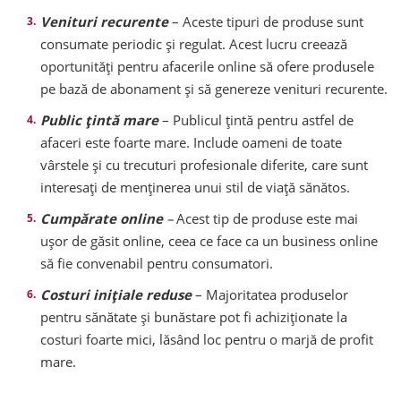
Venituri recurente
– Aceste tipuri de produse sunt
consumate periodic și regulat. Acest lucru creează
oportunități pentru afacerile online să ofere produsele
pe bază de abonament și să genereze venituri recurente.
Public țintă mare
– Publicul țintă pentru astfel de
afaceri este foarte mare. Include oameni de toate
vârstele și cu trecuturi profesionale diferite, care sunt
interesați de menținerea unui stil de viață sănătos.
Cumpărate online
–
Acest tip de produse este mai
ușor de găsit online, ceea ce face ca un business online
să fie convenabil pentru consumatori.
Costuri inițiale reduse
– Majoritatea produselor
pentru sănătate și bunăstare pot fi achiziționate la
costuri foarte mici, lăsând loc pentru o marjă de profit
mare.