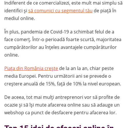
Indiferent de ce comercializezi, este mult mai simplu să
identifici și
să comunici cu segmentul tău
de piață în
mediul online.
În plus, pandemia de Covid-19 a schimbat felul de a
face comerț. Într-o perioadă foarte scurtă, majoritatea
cumpărătorilor au înțeles avantajele cumpărăturilor
online.
Piața din România crește
de la an la an, chiar peste
media Europei. Pentru următorii ani se prevede o
creștere anuală de 15%, față de 10% la nivel european.
De aceea, tot mai mulți antreprenori vor să profite de
ocazie și să își mute afacerea online sau să adauge un
webshop ca punct de desfacere pentru afacerea lor.