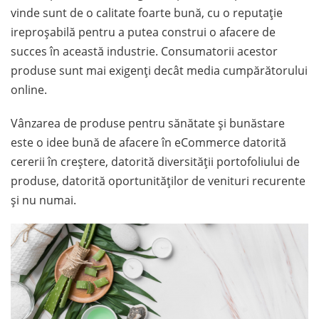
vinde sunt de o calitate foarte bună, cu o reputație
ireproșabilă pentru a putea construi o afacere de
succes în această industrie. Consumatorii acestor
produse sunt mai exigenți decât media cumpărătorului
online.
Vânzarea de produse pentru sănătate și bunăstare
este o idee bună de afacere în eCommerce datorită
cererii în creștere, datorită diversității portofoliului de
produse, datorită oportunităților de venituri recurente
și nu numai.