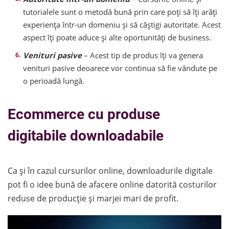
tutorialele sunt o metodă bună prin care poți să îți arăți
experiența într-un domeniu și să câștigi autoritate. Acest
aspect îți poate aduce și alte oportunități de business.
Venituri pasive
– Acest tip de produs îți va genera
venituri pasive deoarece vor continua să fie vândute pe
o perioadă lungă.
Ecommerce cu produse
digitabile downloadabile
Ca și în cazul cursurilor online, downloadurile digitale
pot fi o idee bună de afacere online datorită costurilor
reduse de producție și marjei mari de profit.