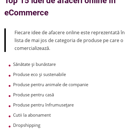
Top 15 idei de afaceri online în
eCommerce
Fiecare idee de afacere online este reprezentată în
lista de mai jos de categoria de produse pe care o
comercializează.
Sănătate și bunăstare
Produse eco și sustenabile
Produse pentru animale de companie
Produse pentru casă
Produse pentru înfrumusețare
Cutii la abonament
Dropshipping