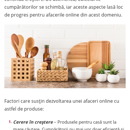
cumpărătorilor se schimbă, iar aceste aspecte lasă loc
de progres pentru afacerile online din acest domeniu.
Factori care susțin dezvoltarea unei afaceri online cu
astfel de produse:
Cerere în creștere
– Produsele pentru casă sunt la
mare căutare. Cumpărătorii nu mai vor doar eficiență și